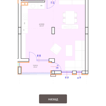
назад