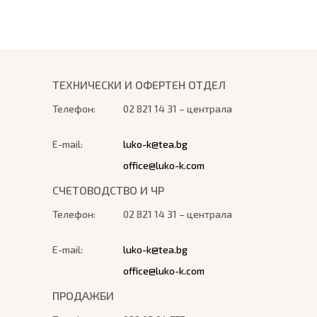
ТЕХНИЧЕСКИ И ОФЕРТЕН ОТДЕЛ
Телефон:
02 821 14 31 – централа
E-mail:
luko-k@tea.bg
office@luko-k.com
СЧЕТОВОДСТВО И ЧР
Телефон:
02 821 14 31 – централа
E-mail:
luko-k@tea.bg
office@luko-k.com
ПРОДАЖБИ